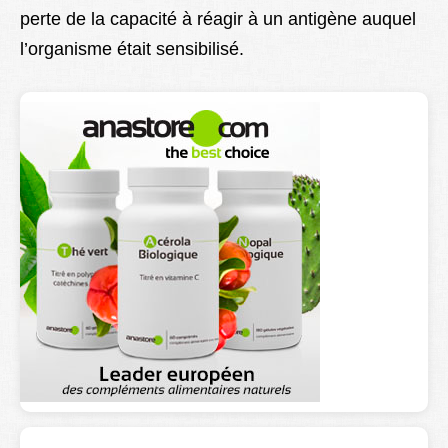
perte de la capacité à réagir à un antigène auquel
Lexique
l’organisme était sensibilisé.
Better Health