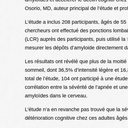
Osorio, MD, auteur principal de l’étude et pro
L’étude a inclus 208 participants, âgés de 55
chercheurs ont effectué des ponctions lombai
(LCR) auprès des participants, puis utilisé la
mesurer les dépôts d’amyloide directement d
Les résultats ont révélé que plus de la moiti
sommeil, dont 36,5% d’intensité légère et 16,
total de l’étude, 104 ont participé à une étud
corrélation entre la sévérité de l’apnée et u
amyloïdes dans le cerveau.
L’étude n’a en revanche pas trouvé que la sév
détérioration cognitive chez ces adultes âgés