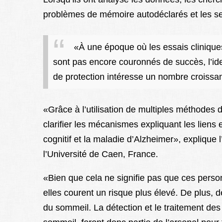
problèmes de mémoire autodéclarés et les s
«À une époque où les essais cliniques
sont pas encore couronnés de succès, l’iden
de protection intéresse un nombre croissa
«Grâce à l’utilisation de multiples méthodes 
clarifier les mécanismes expliquant les liens 
cognitif et la maladie d’Alzheimer», explique
l’Université de Caen, France.
«Bien que cela ne signifie pas que ces pers
elles courent un risque plus élevé. De plus, de
du sommeil. La détection et le traitement des