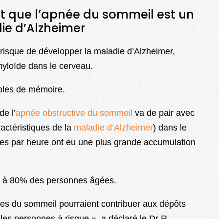
t que l’apnée du sommeil est un
ie d’Alzheimer
risque de développer la maladie d’Alzheimer,
yloïde dans le cerveau.
ubles de mémoire.
e l’
apnée obstructive du sommeil
va de pair avec
actéristiques de la
maladie d’Alzheimer
) dans le
nées par heure ont eu une plus grande accumulation
30 à 80% des personnes âgées.
les du sommeil pourraient contribuer aux dépôts
 les personnes à risque », a déclaré le Dr R.