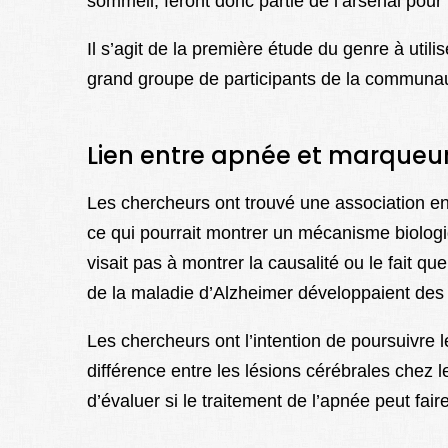
sommeil, feront donc partie de l’arsenal pour f
Il s’agit de la première étude du genre à util
grand groupe de participants de la communau
Lien entre apnée et marqueur
Les chercheurs ont trouvé une association en
ce qui pourrait montrer un mécanisme biolog
visait pas à montrer la causalité ou le fait 
de la maladie d’Alzheimer développaient d
Les chercheurs ont l’intention de poursuivre l
différence entre les lésions cérébrales chez
d’évaluer si le traitement de l’apnée peut fa