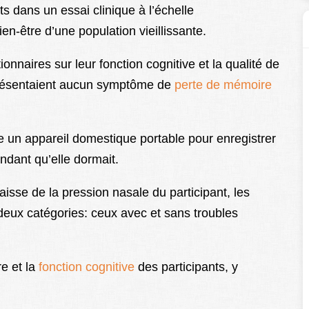
ts dans un essai clinique à l’échelle
en-être d’une population vieillissante.
onnaires sur leur fonction cognitive et la qualité de
présentaient aucun symptôme de
perte de mémoire
un appareil domestique portable pour enregistrer
ndant qu’elle dormait.
isse de la pression nasale du participant, les
 deux catégories: ceux avec et sans troubles
e et la
fonction cognitive
des participants, y