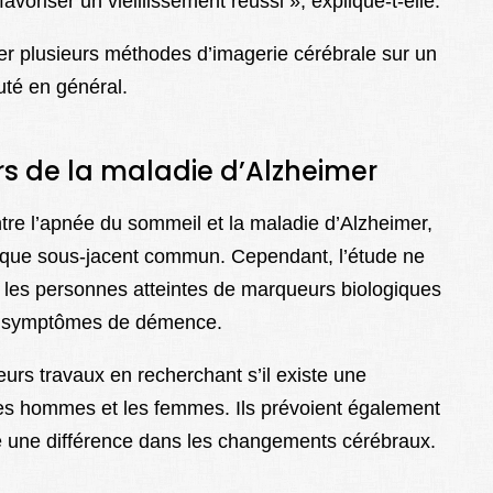
avoriser un vieillissement réussi », explique-t-elle.
iser plusieurs méthodes d’imagerie cérébrale sur un
té en général.
s de la maladie d’Alzheimer
tre l’apnée du sommeil et la maladie d’Alzheimer,
ique sous-jacent commun. Cependant, l’étude ne
que les personnes atteintes de marqueurs biologiques
es symptômes de démence.
eurs travaux en recherchant s’il existe une
 les hommes et les femmes. Ils prévoient également
ire une différence dans les changements cérébraux.