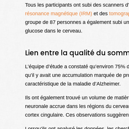
Tous les participants ont subi des scanners 
résonance magnétique (IRM)
et des
tomograp
groupe de 87 personnes a également subi u
glucose dans le cerveau.
Lien entre la qualité du somm
L’équipe d’étude a constaté qu’environ 75% d
qu’il y avait une accumulation marquée de pr
caractéristique de la maladie d’Alzheimer.
Ils ont également trouvé un volume de matière
neuronale accrue dans les régions du cerveau
cortex cingulaire. Ces observations suggèren
Lorsqu’ils ont analysé les données, les cherc