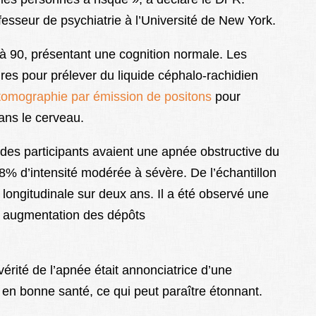
fesseur de psychiatrie à l’Université de New York.
 à 90, présentant une cognition normale. Les
res pour prélever du liquide céphalo-rachidien
tomographie par émission de positons
pour
ans le cerveau.
é des participants avaient une apnée obstructive du
8% d’intensité modérée à sévère. De l’échantillon
e longitudinale sur deux ans. Il a été observé une
ne augmentation des dépôts
érité de l’apnée était annonciatrice d’une
 en bonne santé, ce qui peut paraître étonnant.