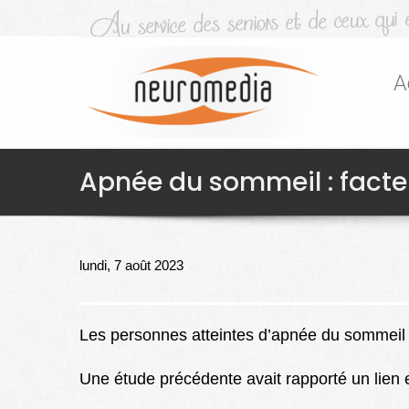
A
Apnée du sommeil : facteu
lundi, 7 août 2023
Les personnes atteintes d’apnée du sommeil 
Une étude précédente avait rapporté un lien 