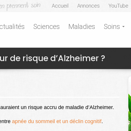
Accueil
Annonces
YouTube
ctualités
Sciences
Maladies
Soins
r de risque d’Alzheimer ?
auraient un risque accru de maladie d’Alzheimer.
entre
apnée du sommeil et un déclin cognitif
.