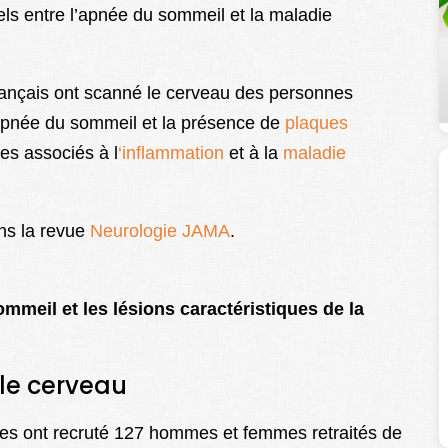
els entre l’apnée du sommeil et la maladie
français ont scanné le cerveau des personnes
l’apnée du sommeil et la présence de
plaques
es associés à l
‘inflammation
et à la
maladie
ans la revue
Neurologie JAMA
.
sommeil et les lésions caractéristiques de la
le cerveau
ques ont recruté 127 hommes et femmes retraités de