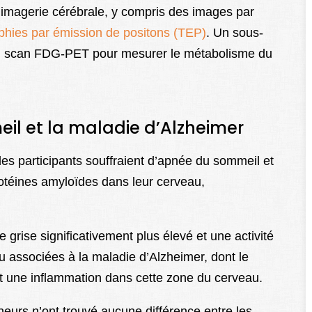
d’imagerie cérébrale, y compris des images par
hies par émission de positons (TEP)
. Un sous-
n scan FDG-PET pour mesurer le métabolisme du
eil et la maladie d’Alzheimer
es participants souffraient d’apnée du sommeil et
otéines amyloïdes dans leur cerveau,
 grise significativement plus élevé et une activité
 associées à la maladie d’Alzheimer, dont le
t une inflammation dans cette zone du cerveau.
heurs n’ont trouvé aucune différence entre les