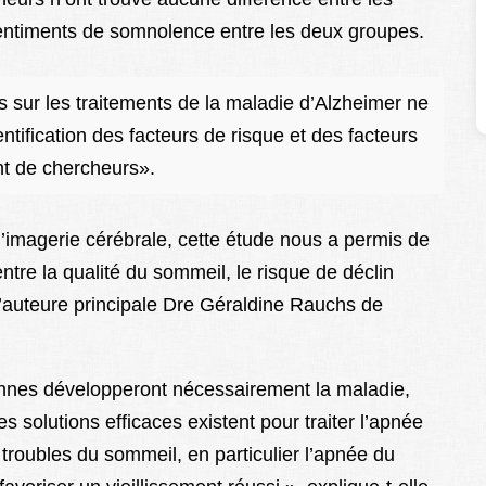
entiments de somnolence entre les deux groupes.
 sur les traitements de la maladie d’Alzheimer ne
tification des facteurs de risque et des facteurs
nt de chercheurs».
d’imagerie cérébrale, cette étude nous a permis de
entre la qualité du sommeil, le risque de déclin
 l’auteure principale Dre Géraldine Rauchs de
onnes développeront nécessairement la maladie,
s solutions efficaces existent pour traiter l’apnée
 troubles du sommeil, en particulier l’apnée du