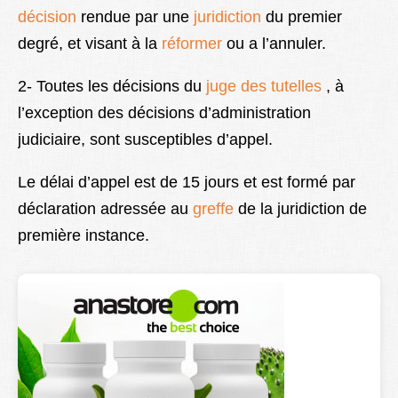
décision
rendue par une
juridiction
du premier
Lexique
degré, et visant à la
réformer
ou a l’annuler.
Better Health
2- Toutes les décisions du
juge des tutelles
, à
l’exception des décisions d’administration
judiciaire, sont susceptibles d’appel.
Le délai d’appel est de 15 jours et est formé par
déclaration adressée au
greffe
de la juridiction de
première instance.