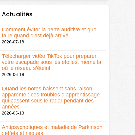
Actualités
Comment éviter la perte auditive et quoi
faire quand c’est déjà arrivé
2026-07-18
Télécharger vidéo TikTok pour préparer
votre escapade sous les étoiles, même là
où le réseau s’éteint
2026-06-19
Quand les notes baissent sans raison
apparente : ces troubles d’apprentissage
qui passent sous le radar pendant des
années
2026-05-13
Antipsychotiques et maladie de Parkinson
: effets et risques