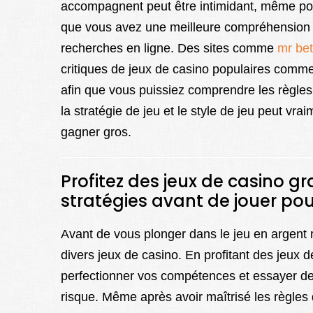
accompagnent peut être intimidant, même pou
que vous avez une meilleure compréhension d
recherches en ligne. Des sites comme
mr bet
critiques de jeux de casino populaires comme l
afin que vous puissiez comprendre les règles
la stratégie de jeu et le style de jeu peut v
gagner gros.
Profitez des jeux de casino gr
stratégies avant de jouer pou
Avant de vous plonger dans le jeu en argent ré
divers jeux de casino. En profitant des jeux d
perfectionner vos compétences et essayer de
risque. Même après avoir maîtrisé les règles d’