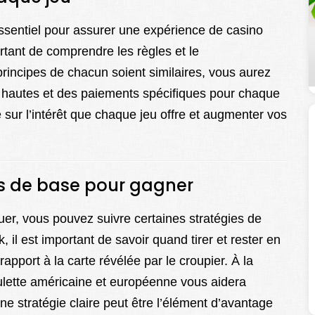
ssentiel pour assurer une expérience de casino
ortant de comprendre les règles et le
rincipes de chacun soient similaires, vous aurez
s hautes et des paiements spécifiques pour chaque
 sur l’intérêt que chaque jeu offre et augmenter vos
s de base pour gagner
uer, vous pouvez suivre certaines stratégies de
 il est important de savoir quand tirer et rester en
rapport à la carte révélée par le croupier. À la
oulette américaine et européenne vous aidera
 stratégie claire peut être l’élément d’avantage