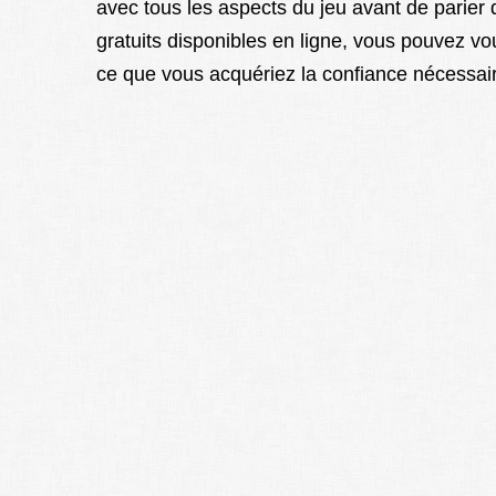
avec tous les aspects du jeu avant de parier 
gratuits disponibles en ligne, vous pouvez vo
ce que vous acquériez la confiance nécessair