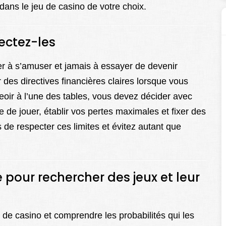
ans le jeu de casino de votre choix.
pectez-les
ter à s’amuser et jamais à essayer de devenir
ir des directives financières claires lorsque vous
eoir à l’une des tables, vous devez décider avec
de jouer, établir vos pertes maximales et fixer des
 de respecter ces limites et évitez autant que
ne pour rechercher des jeux et leur
x de casino et comprendre les probabilités qui les