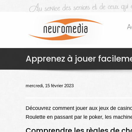
A
Apprenez à jouer facilem
mercredi, 15 février 2023
Découvrez comment jouer aux jeux de casino q
Roulette en passant par le poker, les machin
Comprendre les règles de ch