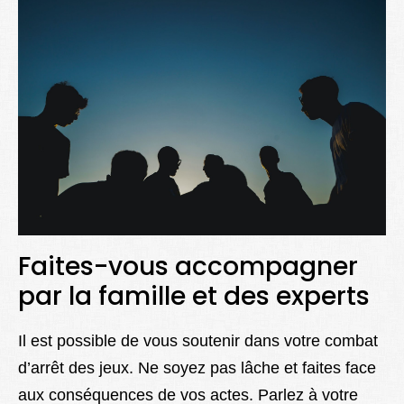
Faites-vous accompagner
par la famille et des experts
Il est possible de vous soutenir dans votre combat
d’arrêt des jeux. Ne soyez pas lâche et faites face
aux conséquences de vos actes. Parlez à votre