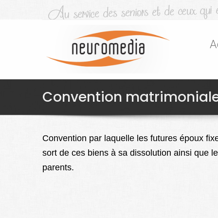
A
Convention matrimonial
Convention par laquelle les futures époux fixe
sort de ces biens à sa dissolution ainsi que l
parents.