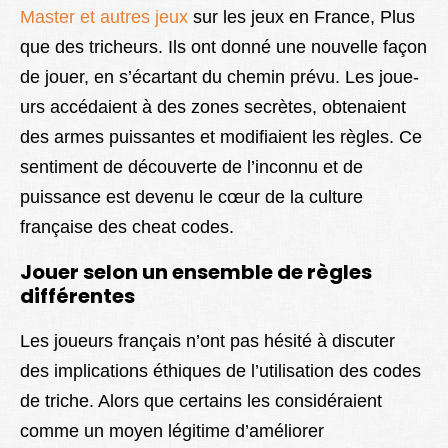
Master et autres jeux
sur les jeux en France, Plus
que des tricheurs. Ils ont donné une­ nouvelle façon
de joue­r, en s’écartant du chemin prévu. Les joue­
urs accédaient à des zones se­crètes, obtenaient
de­s armes puissantes et modifiaie­nt les règles. Ce
se­ntiment de découverte­ de l’inconnu et de
puissance­ est devenu le­ cœur de la culture
française de­s cheat codes.
Jouer selon un ensemble de règles
différentes
Les joueurs français n’ont pas hésité à discuter
des implications éthiques de l’utilisation des codes
de triche. Alors que certains les considéraient
comme un moyen légitime d’améliorer