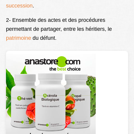
succession
.
Lexique
Better Health
2- Ensemble des actes et des procédures
permettant de partager, entre les héritiers, le
patrimoine
du défunt.