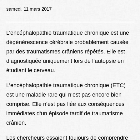
Lexique
samedi, 11 mars 2017
Better Health
L’encéphalopathie traumatique chronique est une
dégénérescence cérébrale probablement causée
par des traumatismes crâniens répétés. Elle est
diagnostiquée uniquement lors de l’autopsie en
étudiant le cerveau.
L’encéphalopathie traumatique chronique (ETC)
est une maladie rare qui n’est pas encore bien
comprise. Elle n’est pas liée aux conséquences
immédiates d’un épisode tardif de traumatisme
crânien.
Les chercheurs essaient toujours de comprendre