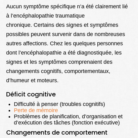
Aucun symptôme spécifique n’a été clairement lié
à l’encéphalopathie traumatique
chronique. Certains des signes et symptômes
possibles peuvent survenir dans de nombreuses
autres affections. Chez les quelques personnes
dont l’encéphalopathie a été diagnostiquée, les
signes et les symptômes comprenaient des
changements cognitifs, comportementaux,
d’humeur et moteurs.
Déficit cognitive
Difficulté à penser (troubles cognitifs)
Perte de mémoire
Problèmes de planification, d’organisation et
d’exécution des tâches (fonction exécutive)
Changements de comportement