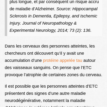
plus longue, et par conséquent un risque accru
de maladie d’Alzheimer.
Source: Hippocampal
Sclerosis in Dementia, Epilepsy, and Ischemic
Injury. Journal of Neuropathology &
Experimental Neurology, 2014; 73 (2): 136.
Dans les cerveaux des personnes atteintes, les
chercheurs ont découvert qu’il y avait une
accumulation d’une
protéine appelée tau
autour
des vaisseaux sanguins. On pense que l’ETC
provoque l’atrophie de certaines zones du cerveau.
Il est possible que les personnes atteintes d’ETC
présentent des signes d’une autre maladie
neurodégénérative, notamment la maladie