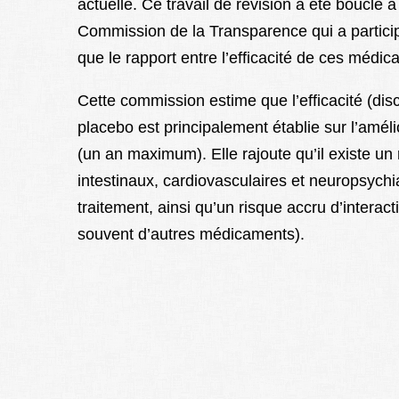
actuelle. Ce travail de révision a été bouclé 
Commission de la Transparence qui a partici
que le rapport entre l’efficacité de ces médica
Cette commission estime que l’efficacité (di
placebo est principalement établie sur l’amél
(un an maximum). Elle rajoute qu’il existe un 
intestinaux, cardiovasculaires et neuropsychi
traitement, ainsi qu’un risque accru d’inter
souvent d’autres médicaments).