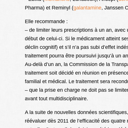
Pharma) et Reminyl (
galantamine
, Janssen C
Elle recommande :
– de limiter leurs prescriptions à un an, avec
début de celui-ci. Si le médicament atteint ses
déclin cognitif) et s’il n’a pas subi d’effet ind
traitement pourra être poursuivi jusqu’à un an
Au-delà d’un an, la Commission de la Trans
traitement soit décidé en réunion en présence 
familial et médical. Le traitement sera recond
– que la prise en charge ne doit pas se limit
avant tout multidisciplinaire.
A la suite de nouvelles données scientifiques
réévaluer dès 2011 de l’efficacité des quatre