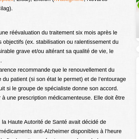
ilag).
 une réévaluation du traitement six mois après le
 objectifs (ex. stabilisation ou ralentissement du
ésirable grave et/ou altérant sa qualité de vie, le
.
parence recommande que le renouvellement du
du patient (si son état le permet) et de l’entourage
uit si le groupe de spécialiste donne son accord.
er à une prescription médicamenteuse. Elle doit être
, la Haute Autorité de Santé avait décidé de
 médicaments anti-Alzheimer disponibles à l’heure