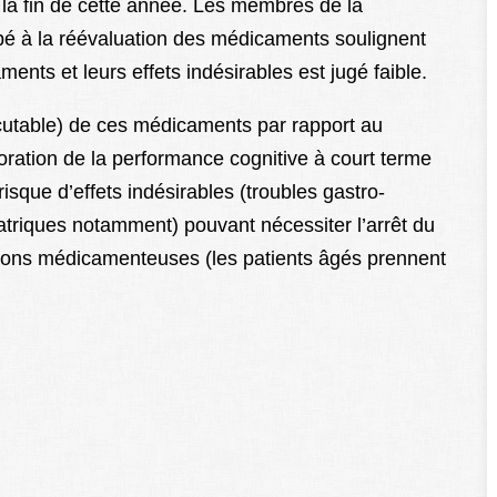
à la fin de cette année. Les membres de la
pé à la réévaluation des médicaments soulignent
ments et leurs effets indésirables est jugé faible.
scutable) de ces médicaments par rapport au
ioration de la performance cognitive à court terme
risque d’effets indésirables (troubles gastro-
atriques notamment) pouvant nécessiter l’arrêt du
actions médicamenteuses (les patients âgés prennent