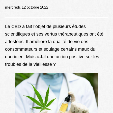
Lexique
mercredi, 12 octobre 2022
Better Health
Le CBD a fait l’objet de plusieurs études
scientifiques et ses vertus thérapeutiques ont été
attestées. Il améliore la qualité de vie des
consommateurs et soulage certains maux du
quotidien. Mais a-t-il une action positive sur les
troubles de la vieillesse ?