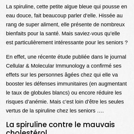
Lexique
La spiruline, cette petite algue bleue qui pousse en
eau douce, fait beaucoup parler d’elle. Hissée au
Better Health
rang de super aliment, elle présente de nombreux
bienfaits pour la santé. Mais saviez-vous qu’elle
est particulièrement intéressante pour les seniors ?
En effet, une récente étude publiée dans le journal
Cellular & Molecular Immunology a confirmé ses
effets sur les personnes âgées chez qui elle va
booster les défenses immunitaires (en augmentant
le taux de globules blancs) ou encore réduire les
risques d’anémie. Mais c’est loin d’être les seules
vertus de la spiruline chez les seniors ….
La spiruline contre le mauvais
cholestérol