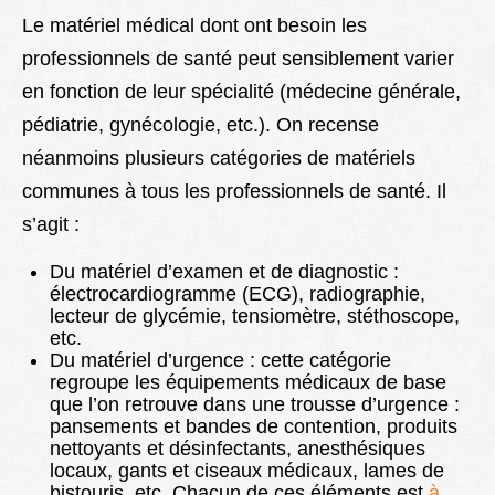
Le matériel médical dont ont besoin les
professionnels de santé peut sensiblement varier
en fonction de leur spécialité (médecine générale,
pédiatrie, gynécologie, etc.). On recense
néanmoins plusieurs catégories de matériels
communes à tous les professionnels de santé. Il
s’agit :
Du matériel d’examen et de diagnostic :
électrocardiogramme (ECG), radiographie,
lecteur de glycémie, tensiomètre, stéthoscope,
etc.
Du matériel d’urgence : cette catégorie
regroupe les équipements médicaux de base
que l’on retrouve dans une trousse d’urgence :
pansements et bandes de contention, produits
nettoyants et désinfectants, anesthésiques
locaux, gants et ciseaux médicaux, lames de
bistouris, etc. Chacun de ces éléments est
à