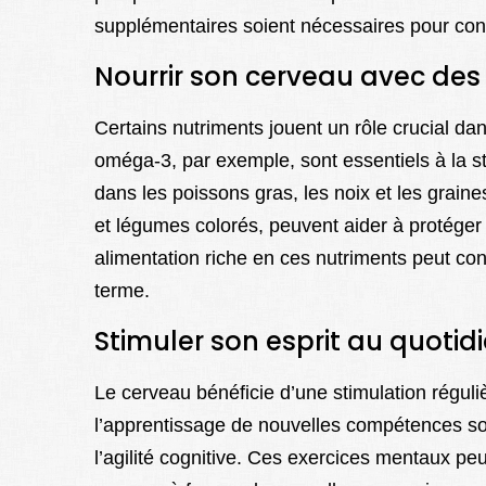
supplémentaires soient nécessaires pour confi
Nourrir son cerveau avec des
Certains nutriments jouent un rôle crucial da
oméga-3, par exemple, sont essentiels à la 
dans les poissons gras, les noix et les graine
et légumes colorés, peuvent aider à protéger 
alimentation riche en ces nutriments peut cont
terme.
Stimuler son esprit au quotid
Le cerveau bénéficie d’une stimulation régulièr
l’apprentissage de nouvelles compétences son
l’agilité cognitive. Ces exercices mentaux peu