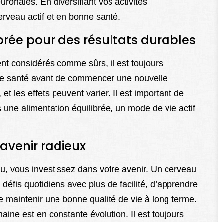
ronales. En diversifiant vos activités
erveau actif et en bonne santé.
rée pour des résultats durables
t considérés comme sûrs, il est toujours
de santé avant de commencer une nouvelle
t les effets peuvent varier. Il est important de
une alimentation équilibrée, un mode de vie actif
avenir radieux
au, vous investissez dans votre avenir. Un cerveau
défis quotidiens avec plus de facilité, d’apprendre
 maintenir une bonne qualité de vie à long terme.
ne est en constante évolution. Il est toujours