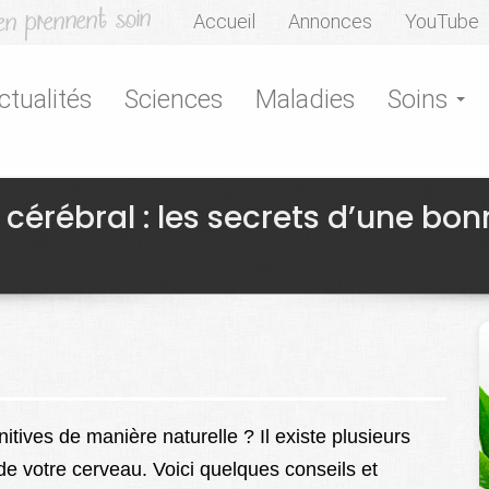
Accueil
Annonces
YouTube
ctualités
Sciences
Maladies
Soins
 cérébral : les secrets d’une bo
tives de manière naturelle ? Il existe plusieurs
e votre cerveau. Voici quelques conseils et