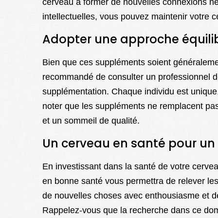
cerveau à former de nouvelles connexions neu
intellectuelles, vous pouvez maintenir votre c
Adopter une approche équilib
Bien que ces suppléments soient généralemen
recommandé de consulter un professionnel 
supplémentation. Chaque individu est unique, e
noter que les suppléments ne remplacent pas 
et un sommeil de qualité.
Un cerveau en santé pour un 
En investissant dans la santé de votre cerve
en bonne santé vous permettra de relever les 
de nouvelles choses avec enthousiasme et de
Rappelez-vous que la recherche dans ce domai