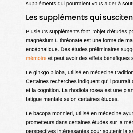
suppléments qui pourraient vous aider à soute
Les suppléments qui suscitent
Plusieurs suppléments font l’objet d’études po
magnésium L-thréonate est une forme de magn
encéphalique. Des études préliminaires sug
mémoire
et peut avoir des effets bénéfiques 
Le ginkgo biloba, utilisé en médecine traditio
Certaines recherches indiquent qu’il pourrait a
et la cognition. La rhodiola rosea est une pla
fatigue mentale selon certaines études.
Le bacopa monnieri, utilisé en médecine ayur
prometteurs dans certaines études sur la mé
perspectives intéressantes pour soutenir la 