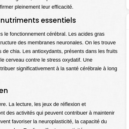
rmer pleinement leur efficacité.
 nutriments essentiels
ns le fonctionnement cérébral. Les acides gras
structure des membranes neuronales. On les trouve
s de chia. Les antioxydants, présents dans les fruits
le cerveau contre le stress oxydatif. Une
ribuer significativement à la santé cérébrale à long
ien
e. La lecture, les jeux de réflexion et
t des activités qui peuvent contribuer à maintenir
vent favoriser la neuroplasticité, la capacité du