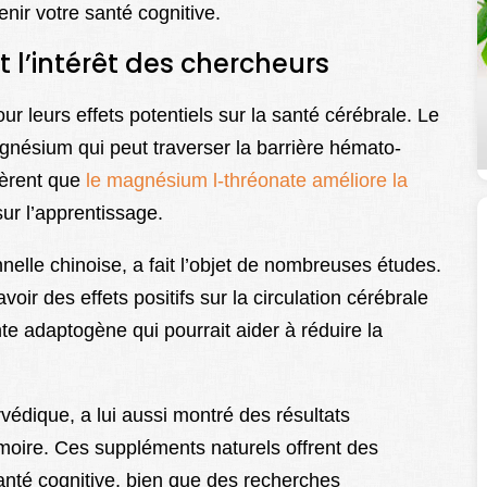
nir votre santé cognitive.
 l’intérêt des chercheurs
ur leurs effets potentiels sur la santé cérébrale. Le
ésium qui peut traverser la barrière hémato-
gèrent que
le magnésium l-thréonate améliore la
sur l’apprentissage.
nnelle chinoise, a fait l’objet de nombreuses études.
voir des effets positifs sur la circulation cérébrale
nte adaptogène qui pourrait aider à réduire la
védique, a lui aussi montré des résultats
moire. Ces suppléments naturels offrent des
santé cognitive, bien que des recherches