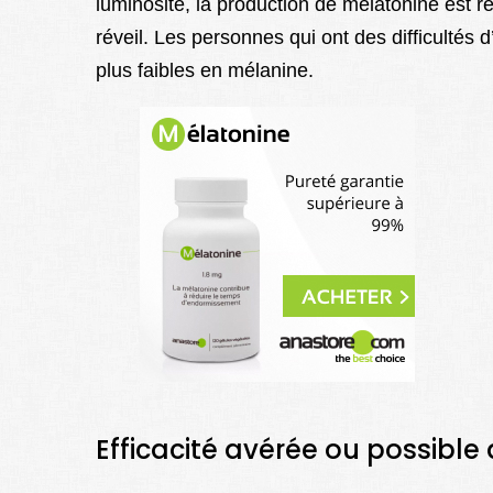
luminosité, la production de mélatonine est r
réveil. Les personnes qui ont des difficulté
plus faibles en mélanine.
Efficacité avérée ou possible