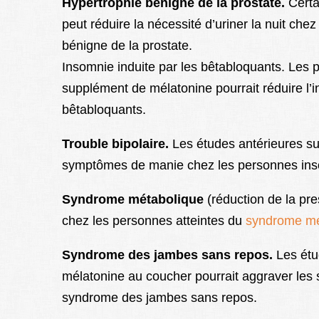
Hypertrophie bénigne de la prostate.
Certa
peut réduire la nécessité d’uriner la nuit ch
bénigne de la prostate.
Insomnie induite par les bêtabloquants. Les 
supplément de mélatonine pourrait réduire l
bêtabloquants.
Trouble bipolaire.
Les études antérieures sug
symptômes de manie chez les personnes insom
Syndrome métabolique
(réduction de la pre
chez les personnes atteintes du
syndrome mé
Syndrome des jambes sans repos.
Les étu
mélatonine au coucher pourrait aggraver les
syndrome des jambes sans repos.