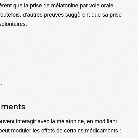
ent que la prise de mélatonine par voie orale
Toutefois, d’autres preuves suggèrent que sa prise
olontaires.
.
caments
uvent interagir avec la mélatonine, en modifiant
 peut moduler les effets de certains médicaments :