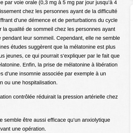
e par voie orale (0,3 mg à 5 mg par jour jusqu’à 4
ssement chez les personnes ayant de la difficulté
uffrant d’une démence et de perturbations du cycle
er la qualité de sommeil chez les personnes ayant
e pendant leur sommeil. Cependant, elle ne semble
ines études suggèrent que la mélatonine est plus
 jeunes, ce qui pourrait s’expliquer par le fait que
tonine. Enfin, la prise de mélatonine à libération
tes d’une insomnie associée par exemple à un
 ou une hospitalisation.
tion contrôlée réduirait la pression artérielle chez
 semble être aussi efficace qu’un anxiolytique
avant une opération.