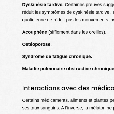
Dyskinésie tardive.
Certaines preuves suggèr
réduit les symptômes de dyskinésie tardive. 
quotidienne ne réduit pas les mouvements inv
Acouphène
(sifflement dans les oreilles).
Ostéoporose.
Syndrome de fatigue chronique.
Maladie pulmonaire obstructive chronique
Interactions avec des médi
Certains médicaments, aliments et plantes pe
ses taux sanguins. A l’inverse, la mélatonine