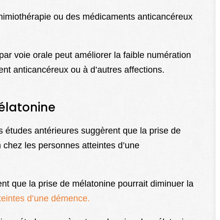
himiothérapie ou des médicaments anticancéreux
ar voie orale peut améliorer la faible numération
ent anticancéreux ou à d’autres affections.
mélatonine
 études antérieures suggèrent que la prise de
on chez les personnes atteintes d’une
t que la prise de mélatonine pourrait diminuer la
tteintes d’une démence.