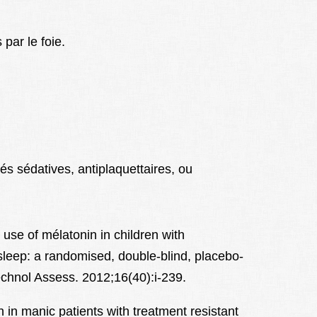
par le foie.
s sédatives, antiplaquettaires, ou
use of mélatonin in children with
leep: a randomised, double-blind, placebo-
echnol Assess. 2012;16(40):i-239.
 in manic patients with treatment resistant