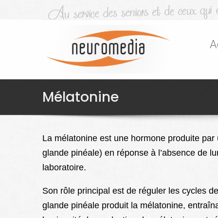
A
Mélatonine
La mélatonine est une hormone produite par
glande pinéale) en réponse à l’absence de lu
laboratoire.
Son rôle principal est de réguler les cycles de
glande pinéale produit la mélatonine, entraîn