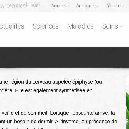
Accueil
Annonces
YouTube
ctualités
Sciences
Maladies
Soins
 une région du cerveau appelée épiphyse (ou
mière. Elle est également synthétisée en
 veille et de sommeil. Lorsque l’obscurité arrive, la
ant un besoin de dormir. A l’inverse, en présence de