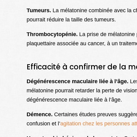
Tumeurs.
La mélatonine combinée avec la c
pourrait réduire la taille des tumeurs.
Thrombocytopénie.
La prise de mélatonine p
plaquettaire associée au cancer, à un traitem
Efficacité à confirmer de la 
Dégénérescence maculaire liée à l’âge.
Les
mélatonine pourrait retarder la perte de visi
dégénérescence maculaire liée à l’âge.
Démence.
Certaines études preuves suggèren
confusion et l’
agitation chez les personnes a