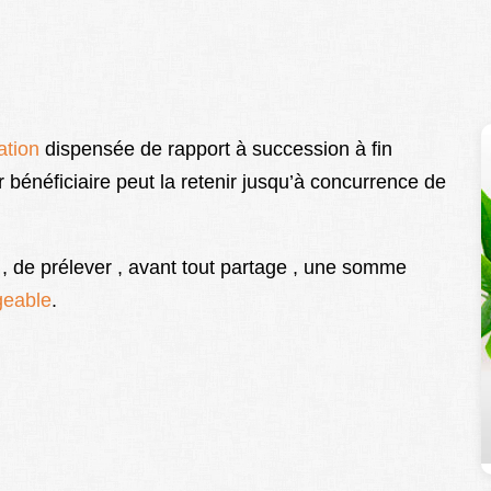
ation
dispensée de rapport à succession à fin
ier bénéficiaire peut la retenir jusqu’à concurrence de
 , de prélever , avant tout partage , une somme
geable
.