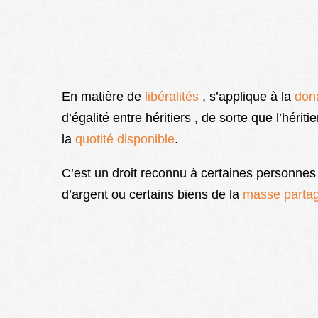
En matière de
libéralités
, s’applique à la
don
d’égalité entre héritiers , de sorte que l’hérit
la
quotité disponible
.
C’est un droit reconnu à certaines personnes
d’argent ou certains biens de la
masse parta