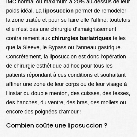
IMC normal ou maximum à 20% au-dessus de leur
poids idéal. La
liposuccion
permet de remodeler
la zone traitée et pour se faire elle l’affine, toutefois
elle n’est pas une chirurgie d’amaigrissement
contrairement aux
chirurgies bariatriques
telles
que la Sleeve, le Bypass ou l’anneau gastrique.
Concrètement, la liposuccion est donc l’opération
de chirurgie esthétique ad’hoc pour tous les
patients répondant à ces conditions et souhaitant
affiner une zone de leur corps ou de leur visage à
l’instar du double menton, des cuisses, des fesses,
des hanches, du ventre, des bras, des mollets ou
encore des poignées d’amour !
Combien coûte une liposuccion ?