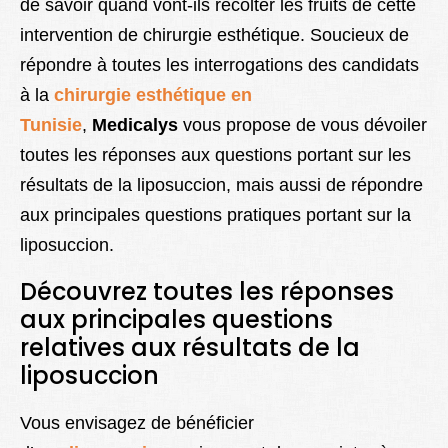
de savoir quand vont-ils récolter les fruits de cette
intervention de chirurgie esthétique. Soucieux de
répondre à toutes les interrogations des candidats
à la
chirurgie esthétique en
Tunisie
,
Medicalys
vous propose de vous dévoiler
toutes les réponses aux questions portant sur les
résultats de la liposuccion, mais aussi de répondre
aux principales questions pratiques portant sur la
liposuccion.
Découvrez toutes les réponses
aux principales questions
relatives aux résultats de la
liposuccion
Vous envisagez de bénéficier