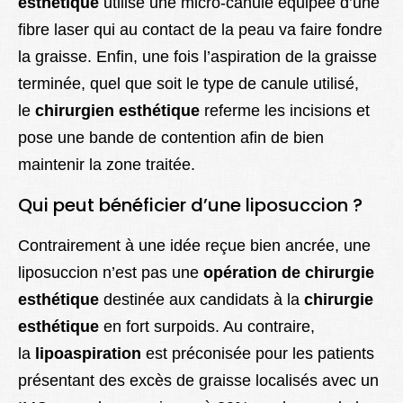
esthétique
utilise une micro-canule équipée d’une
fibre laser qui au contact de la peau va faire fondre
la graisse. Enfin, une fois l’aspiration de la graisse
terminée, quel que soit le type de canule utilisé,
le
chirurgien esthétique
referme les incisions et
pose une bande de contention afin de bien
maintenir la zone traitée.
Qui peut bénéficier d’une liposuccion ?
Contrairement à une idée reçue bien ancrée, une
liposuccion n’est pas une
opération de chirurgie
esthétique
destinée aux candidats à la
chirurgie
esthétique
en fort surpoids. Au contraire,
la
lipoaspiration
est préconisée pour les patients
présentant des excès de graisse localisés avec un