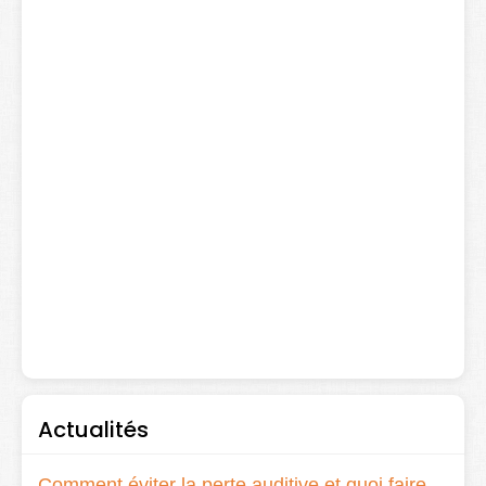
Actualités
Comment éviter la perte auditive et quoi faire