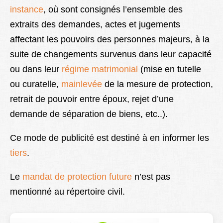
instance
, où sont consignés l’ensemble des
Lexique
extraits des demandes, actes et jugements
Better Health
affectant les pouvoirs des personnes majeurs, à la
suite de changements survenus dans leur capacité
ou dans leur
régime matrimonial
(mise en tutelle
ou curatelle,
mainlevée
de la mesure de protection,
retrait de pouvoir entre époux, rejet d’une
demande de séparation de biens, etc..).
Ce mode de publicité est destiné à en informer les
tiers
.
Le
mandat de protection future
n’est pas
mentionné au répertoire civil.