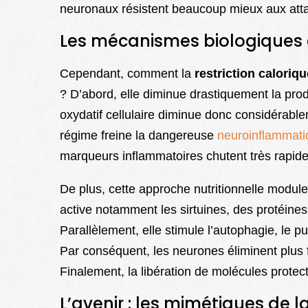
neuronaux résistent beaucoup mieux aux attaq
Les mécanismes biologiques 
Cependant, comment la
restriction caloriqu
? D’abord, elle diminue drastiquement la prod
oxydatif cellulaire diminue donc considérabl
régime freine la dangereuse
neuroinflammati
marqueurs inflammatoires chutent très rapid
De plus, cette approche nutritionnelle module
active notamment les sirtuines, des protéines 
Parallèlement, elle stimule l’autophagie, le p
Par conséquent, les neurones éliminent plus 
Finalement, la libération de molécules prot
L’avenir : les mimétiques de la