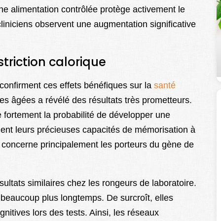
e alimentation contrôlée protège activement le
cliniciens observent une augmentation significative
striction calorique
confirment ces effets bénéfiques sur la
santé
es âgées a révélé des résultats très prometteurs.
e fortement la probabilité de développer une
ent leurs précieuses capacités de mémorisation à
que concerne principalement les porteurs du gène de
sultats similaires chez les rongeurs de laboratoire.
 beaucoup plus longtemps. De surcroît, elles
itives lors des tests. Ainsi, les réseaux