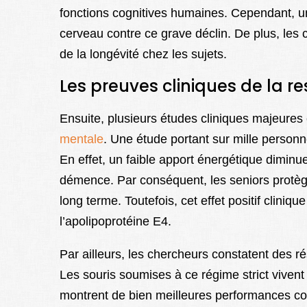
fonctions cognitives humaines. Cependant, un
cerveau contre ce grave déclin. De plus, les 
de la longévité chez les sujets.
Les preuves cliniques de la re
Ensuite, plusieurs études cliniques majeures 
mentale
. Une étude portant sur mille personn
En effet, un faible apport énergétique diminu
démence. Par conséquent, les seniors protèg
long terme. Toutefois, cet effet positif clini
l’apolipoprotéine E4.
Par ailleurs, les chercheurs constatent des ré
Les souris soumises à ce régime strict vivent
montrent de bien meilleures performances cogn