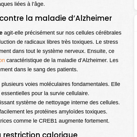
ues liées à l’âge.
contre la maladie d’Alzheimer
e
agit-elle précisément sur nos cellules cérébrales
uction de radicaux libres très toxiques. Le stress
ement dans tout le système nerveux. Ensuite, ce
on
caractéristique de la maladie d’Alzheimer. Les
ement dans le sang des patients.
 plusieurs voies moléculaires fondamentales. Elle
essentielles pour la survie cellulaire.
uissant système de nettoyage interne des cellules.
facilement les protéines amyloïdes toxiques.
ectrices comme le CREB1 augmente fortement.
 restriction calorique