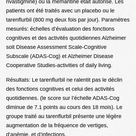
rivastigmine) ou la mémantine était autorisé. Les
patients ont été traités avec un placebo ou le
tarenflurbil (800 mg deux fois par jour). Paramètres
mesurés: échelles d’évaluation des fonctions
cognitives et des activités quotidiennes Alzheimer
soit Disease Assessment Scale-Cognitive
Subscale (ADAS-Cog) et Alzheimer Disease
Cooperative Studies-activities of daily living.
Résultats: Le tarenflurbil ne ralentit pas le déclin
des fonctions cognitives et celui des activités
quotidiennes. (le score sur l’échelle ADAS-Cog
diminue de 7.1 points au cours des 18 mois). Le
groupe traité au tarenflurbil présente une légère
augmentation de la fréquence de vertiges,
d’anémie, et d’infections.