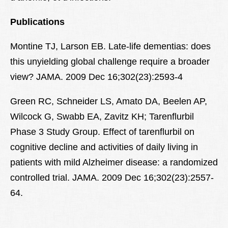
Publications
Montine TJ, Larson EB. Late-life dementias: does
this unyielding global challenge require a broader
view? JAMA. 2009 Dec 16;302(23):2593-4
Green RC, Schneider LS, Amato DA, Beelen AP,
Wilcock G, Swabb EA, Zavitz KH; Tarenflurbil
Phase 3 Study Group. Effect of tarenflurbil on
cognitive decline and activities of daily living in
patients with mild Alzheimer disease: a randomized
controlled trial. JAMA. 2009 Dec 16;302(23):2557-
64.