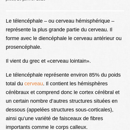
Lexique
Better Health
Le télencéphale – ou cerveau hémisphérique –
représente la plus grande partie du cerveau. Il
forme avec le diencéphale le cerveau antérieur ou
prosencéphale.
Il vient du grec et «cerveau lointain».
Le télencéphale représente environ 85% du poids
total du
cerveau
. Il contient les hémisphères
cérébraux et comprend donc le cortex cérébral et
un certain nombre d’autres structures situées en
dessous (appelées structures sous-corticales),
ainsi qu’une variété de faisceaux de fibres
importants comme le corps calleux.