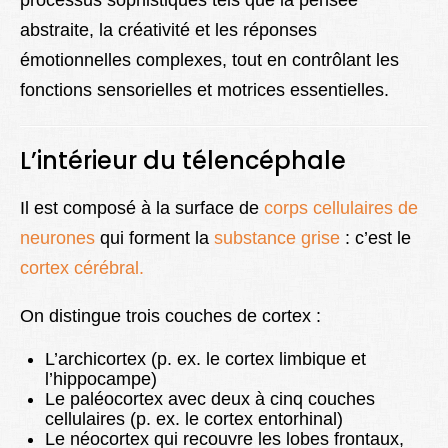
processus sophistiqués tels que la pensée
abstraite, la créativité et les réponses
émotionnelles complexes, tout en contrôlant les
fonctions sensorielles et motrices essentielles.
L’intérieur du télencéphale
Il est composé à la surface de
corps cellulaires de
neurones
qui forment la
substance grise
: c’est le
cortex cérébral.
On distingue trois couches de cortex :
L’archicortex (p. ex. le cortex limbique et
l’hippocampe)
Le paléocortex avec deux à cinq couches
cellulaires (p. ex. le cortex entorhinal)
Le néocortex qui recouvre les lobes frontaux,