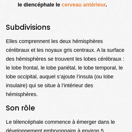
le diencéphale le
cerveau antérieur
.
Subdivisions
Elles comprennent les deux hémisphères
cérébraux et les noyaux gris centraux. A la surface
des hémisphères se trouvent les lobes cérébraux :
le lobe frontal, le lobe pariétal, le lobe temporal, le
lobe occipital, auquel s’ajoute l’insula (ou lobe
insulaire) qui se situe à l’intérieur des
hémisphères.
Son rôle
Le télencéphale commence à émerger dans le
développement embryonnaire à environ 5