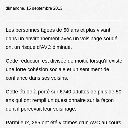
Lexique
dimanche, 15 septembre 2013
Better Health
Les personnes âgées de 50 ans et plus vivant
dans un environnement avec un voisinage soudé
ont un risque d’AVC diminué.
Cette réduction est divisée de moitié lorsqu’il existe
une forte cohésion sociale et un sentiment de
confiance dans ses voisins.
Cette étude à porté sur 6740 adultes de plus de 50
ans qui ont rempli un questionnaire sur la façon
dont il percevait leur voisinage.
Parmi eux, 265 ont été victimes d’un AVC au cours