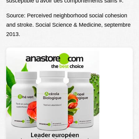
susceptible d’avoir des comportements sains ».
Source: Perceived neighborhood social cohesion
and stroke. Social Science & Medicine, septembre
2013.