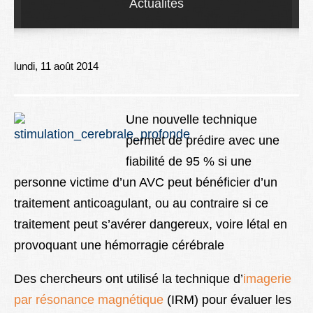
Actualités
Lexique
Better Health
lundi, 11 août 2014
Une nouvelle technique
permet de prédire avec une
fiabilité de 95 % si une
personne victime d’un AVC peut bénéficier d’un
traitement anticoagulant, ou au contraire si ce
traitement peut s’avérer dangereux, voire létal en
provoquant une hémorragie cérébrale
Des chercheurs ont utilisé la technique d’
imagerie
par résonance magnétique
(IRM) pour évaluer les