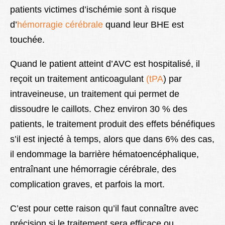
patients victimes d’ischémie sont à risque
d’
hémorragie cérébrale
quand leur BHE est
touchée.
Quand le patient atteint d’AVC est hospitalisé, il
reçoit un traitement anticoagulant
(tPA
) par
intraveineuse, un traitement qui permet de
dissoudre le caillots. Chez environ 30 % des
patients, le traitement produit des effets bénéfiques
s’il est injecté à temps, alors que dans 6% des cas,
il endommage la barrière hématoencéphalique,
entraînant une hémorragie cérébrale, des
complication graves, et parfois la mort.
C’est pour cette raison qu’il faut connaître avec
précision si le traitement sera efficace ou