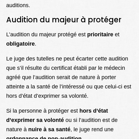
auditions.
Audition du majeur à protéger
L’audition
du majeur protégé
est
prioritaire
et
obligatoire
.
Le juge des tutelles ne peut écarter cette audition
que s’il résulte du certificat établi par le médecin
agréé que l’audition
serait de nature à porter
atteinte a la santé de l’intéressé
ou que celui-ci est
hors d’état d’exprimer sa volonté.
Si la personne à protéger est
hors d’état
d’exprimer sa volonté
ou si l’audition est de
nature à
nuire à sa santé
, le juge rend une
ordonnance de non-audition
.