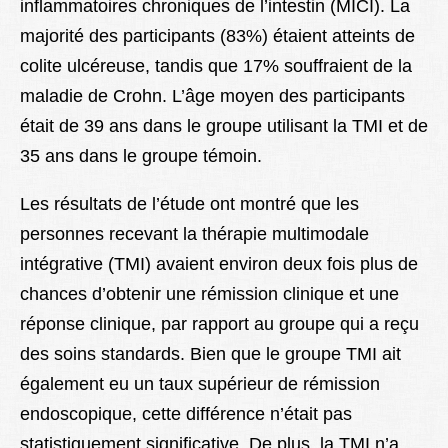
inflammatoires chroniques de l’intestin (MICI). La
majorité des participants (83%) étaient atteints de
colite ulcéreuse, tandis que 17% souffraient de la
maladie de Crohn. L’âge moyen des participants
était de 39 ans dans le groupe utilisant la TMI et de
35 ans dans le groupe témoin.
Les résultats de l’étude ont montré que les
personnes recevant la thérapie multimodale
intégrative (TMI) avaient environ deux fois plus de
chances d’obtenir une rémission clinique et une
réponse clinique, par rapport au groupe qui a reçu
des soins standards. Bien que le groupe TMI ait
également eu un taux supérieur de rémission
endoscopique, cette différence n’était pas
statistiquement significative. De plus, la TMI n’a