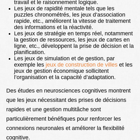
travail et le raisonnement logique.
Les jeux de rapidité mentale tels que les
puzzles chronométrés, les jeux d’association
rapide, etc., améliorent la vitesse de traitement
des informations et la réactivité.
Les jeux de stratégie en temps réel, notamment
la gestion de ressources, les jeux de cartes en
ligne, etc., développent la prise de décision et la
planification.
Les jeux de simulation et de gestion, par
exemple les
jeux de construction de villes
et les
jeux de gestion économique sollicitent
l’organisation et la capacité d’adaptation.
Des études en neurosciences cognitives montrent
que les jeux nécessitant des prises de décisions
rapides et une gestion multitâche sont
particulièrement bénéfiques pour renforcer les
connexions neuronales et améliorer la flexibilité
cognitive.