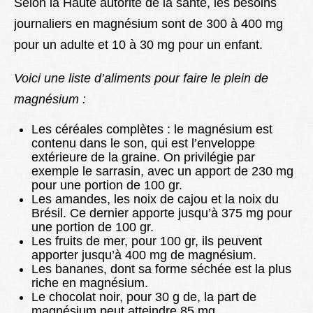
Selon la Haute autorité de la santé, les besoins
journaliers en magnésium sont de 300 à 400 mg
pour un adulte et 10 à 30 mg pour un enfant.
Voici une liste d’aliments pour faire le plein de
magnésium :
Les céréales complètes : le magnésium est
contenu dans le son, qui est l’enveloppe
extérieure de la graine. On privilégie par
exemple le sarrasin, avec un apport de 230 mg
pour une portion de 100 gr.
Les amandes, les noix de cajou et la noix du
Brésil. Ce dernier apporte jusqu’à 375 mg pour
une portion de 100 gr.
Les fruits de mer, pour 100 gr, ils peuvent
apporter jusqu’à 400 mg de magnésium.
Les bananes, dont sa forme séchée est la plus
riche en magnésium.
Le chocolat noir, pour 30 g de, la part de
magnésium peut atteindre 85 mg.