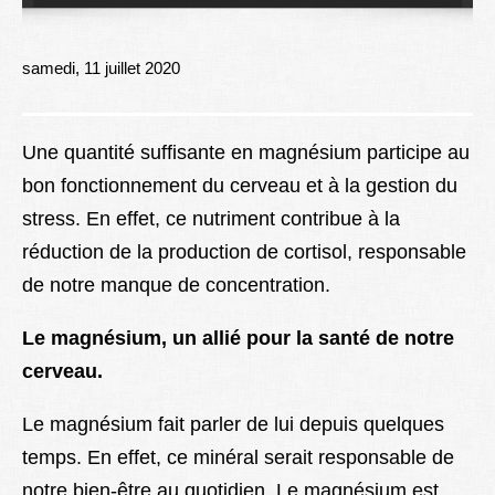
Lexique
Better Health
samedi, 11 juillet 2020
Une quantité suffisante en magnésium participe au
bon fonctionnement du cerveau et à la gestion du
stress. En effet, ce nutriment contribue à la
réduction de la production de cortisol, responsable
de notre manque de concentration.
Le magnésium, un allié pour la santé de notre
cerveau.
Le magnésium fait parler de lui depuis quelques
temps. En effet, ce minéral serait responsable de
notre bien-être au quotidien. Le magnésium est