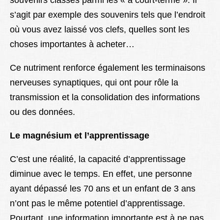
souvenirs classés parmi les « à court-terme ». Il
s’agit par exemple des souvenirs tels que l’endroit
où vous avez laissé vos clefs, quelles sont les
choses importantes à acheter…
Ce nutriment renforce également les terminaisons
nerveuses synaptiques, qui ont pour rôle la
transmission et la consolidation des informations
ou des données.
Le magnésium et l’apprentissage
C’est une réalité, la capacité d’apprentissage
diminue avec le temps. En effet, une personne
ayant dépassé les 70 ans et un enfant de 3 ans
n’ont pas le même potentiel d’apprentissage.
Pourtant, une information importante est à ne pas