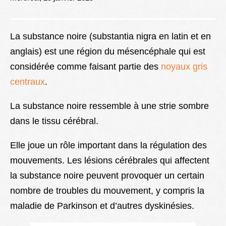
Lexique
Better Health
La substance noire (substantia nigra en latin et en
anglais) est une région du mésencéphale qui est
considérée comme faisant partie des
noyaux gris
centraux
.
La substance noire ressemble à une strie sombre
dans le tissu cérébral.
Elle joue un rôle important dans la régulation des
mouvements. Les lésions cérébrales qui affectent
la substance noire peuvent provoquer un certain
nombre de troubles du mouvement, y compris la
maladie de Parkinson et d’autres dyskinésies.