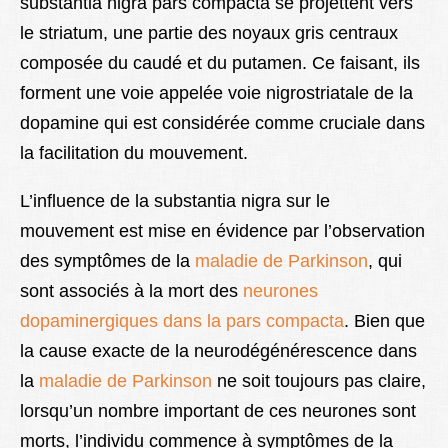
substantia nigra pars compacta se projettent vers
le striatum, une partie des noyaux gris centraux
composée du caudé et du putamen. Ce faisant, ils
forment une voie appelée voie nigrostriatale de la
dopamine qui est considérée comme cruciale dans
la facilitation du mouvement.
L’influence de la substantia nigra sur le
mouvement est mise en évidence par l’observation
des symptômes de la
maladie de Parkinson
, qui
sont associés à la mort des
neurones
dopaminergiques dans la pars compacta
. Bien que
la cause exacte de la neurodégénérescence dans
la
maladie de Parkinson
ne soit toujours pas claire,
lorsqu’un nombre important de ces neurones sont
morts, l’individu commence à symptômes de la