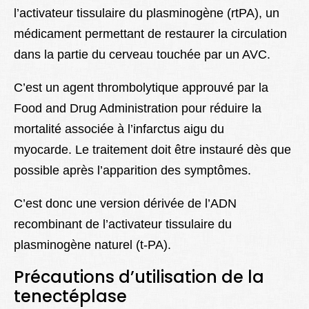
l’activateur tissulaire du plasminogène (rtPA), un
Lexique
médicament permettant de restaurer la circulation
Better Health
dans la partie du cerveau touchée par un AVC.
C’est un agent thrombolytique approuvé par la
Food and Drug Administration pour réduire la
mortalité associée à l’infarctus aigu du
myocarde. Le traitement doit être instauré dès que
possible après l’apparition des symptômes.
C’est donc une version dérivée de l’ADN
recombinant de l’activateur tissulaire du
plasminogène naturel (t-PA).
Précautions d’utilisation de la
tenectéplase